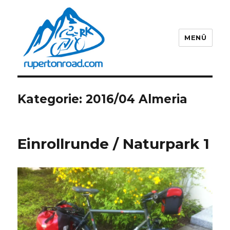
MENÜ
Rupert on Road
Kategorie:
2016/04 Almeria
Einrollrunde / Naturpark 1