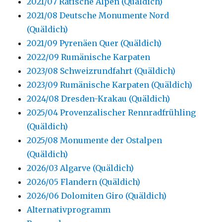
2021/07 Rätische Alpen (Quäldich)
2021/08 Deutsche Monumente Nord
(Quäldich)
2021/09 Pyrenäen Quer (Quäldich)
2022/09 Rumänische Karpaten
2023/08 Schweizrundfahrt (Quäldich)
2023/09 Rumänische Karpaten (Quäldich)
2024/08 Dresden-Krakau (Quäldich)
2025/04 Provenzalischer Rennradfrühling
(Quäldich)
2025/08 Monumente der Ostalpen
(Quäldich)
2026/03 Algarve (Quäldich)
2026/05 Flandern (Quäldich)
2026/06 Dolomiten Giro (Quäldich)
Alternativprogramm