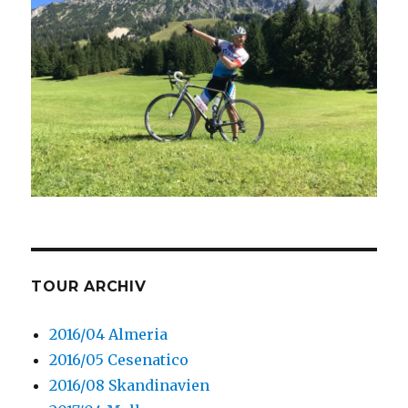
TOUR ARCHIV
2016/04 Almeria
2016/05 Cesenatico
2016/08 Skandinavien