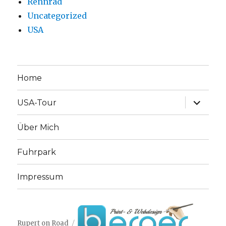
Rennrad
Uncategorized
USA
Home
Unterme
USA-Tour
anzeige
Über Mich
Fuhrpark
Impressum
Rupert on Road