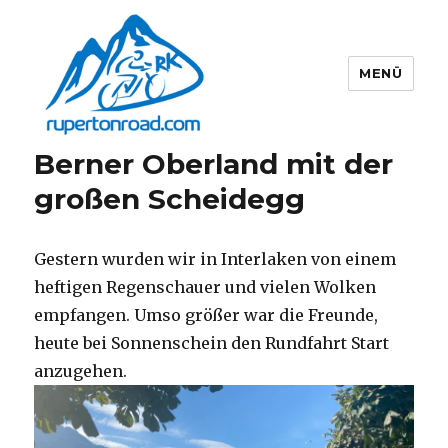
MENÜ
Berner Oberland mit der
Rupert on Road
großen Scheidegg
Gestern wurden wir in Interlaken von einem
heftigen Regenschauer und vielen Wolken
empfangen. Umso größer war die Freunde,
heute bei Sonnenschein den Rundfahrt Start
anzugehen.